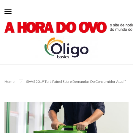
Home
SIAVS 2019 Terá Painel Sobre Demandas Do Consumidor Atual"