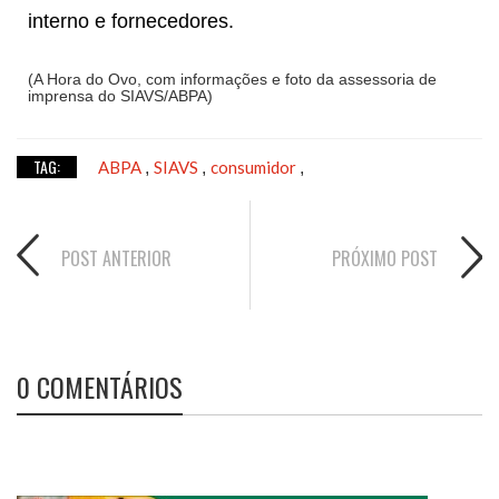
interno e fornecedores.
(A Hora do Ovo, com informações e foto da assessoria de
imprensa do SIAVS/ABPA)
TAG:
ABPA
SIAVS
consumidor
,
,
,
POST ANTERIOR
PRÓXIMO POST
0 COMENTÁRIOS