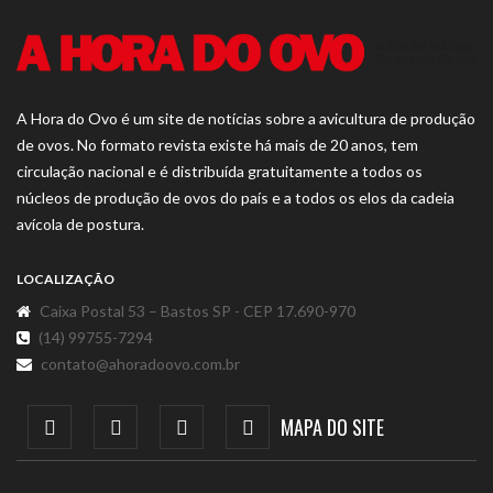
A Hora do Ovo é um site de notícias sobre a avicultura de produção
de ovos. No formato revista existe há mais de 20 anos, tem
circulação nacional e é distribuída gratuitamente a todos os
núcleos de produção de ovos do país e a todos os elos da cadeia
avícola de postura.
LOCALIZAÇÃO
Caixa Postal 53 – Bastos SP - CEP 17.690-970
(14) 99755-7294
contato@ahoradoovo.com.br
MAPA DO SITE