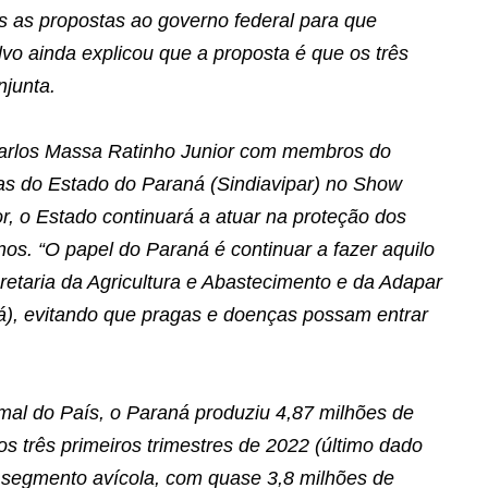
s as propostas ao governo federal para que
lvo ainda explicou que a proposta é que os três
junta.
 Carlos Massa Ratinho Junior com membros do
las do Estado do Paraná (Sindiavipar) no Show
, o Estado continuará a atuar na proteção dos
os. “O papel do Paraná é continuar a fazer aquilo
cretaria da Agricultura e Abastecimento e da Adapar
), evitando que pragas e doenças possam entrar
mal do País, o Paraná produziu 4,87 milhões de
os três primeiros trimestres de 2022 (último dado
o segmento avícola, com quase 3,8 milhões de