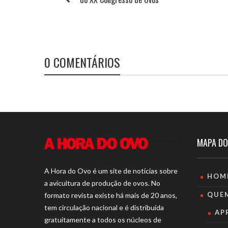
0 COMENTÁRIOS
MAPA DO
A Hora do Ovo é um site de notícias sobre
HOM
a avicultura de produção de ovos. No
QUE
formato revista existe há mais de 20 anos,
tem circulação nacional e é distribuída
AP
gratuitamente a todos os núcleos de