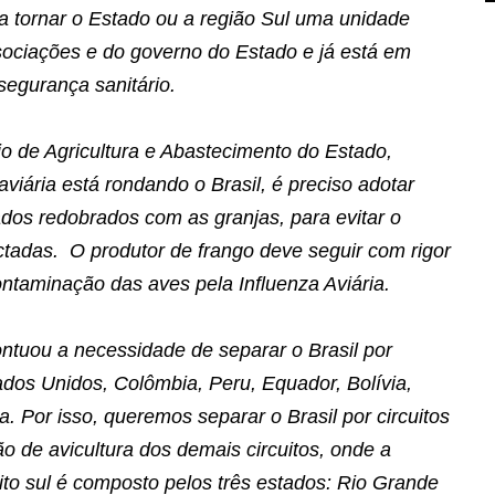
ura tornar o Estado ou a região Sul uma unidade
sociações e do governo do Estado e já está em
segurança sanitário.
o de Agricultura e Abastecimento do Estado,
aviária está rondando o Brasil, é preciso adotar
dos redobrados com as granjas, para evitar o
ctadas.
O produtor de frango deve seguir com rigor
ontaminação das aves pela Influenza Aviária.
ontuou a necessidade de separar o Brasil por
ados Unidos, Colômbia, Peru, Equador, Bolívia,
a. Por isso, queremos separar o Brasil por circuitos
ção de avicultura dos demais circuitos, onde a
to sul é composto pelos três estados: Rio Grande