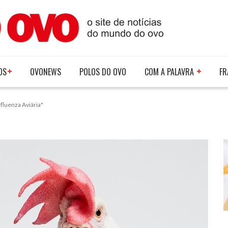
OS
OVONEWS
POLOS DO OVO
COM A PALAVRA
FR
fluenza Aviária"