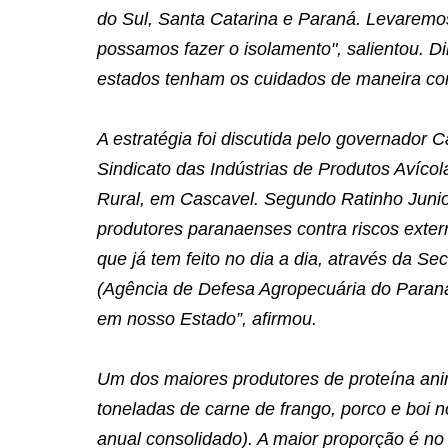
do Sul, Santa Catarina e Paraná. Levaremo
possamos fazer o isolamento", salientou. Di
estados tenham os cuidados de maneira con
A estratégia foi discutida pelo governador
Sindicato das Indústrias de Produtos Avíco
Rural, em Cascavel. Segundo Ratinho Junior
produtores paranaenses contra riscos extern
que já tem feito no dia a dia, através da Se
(Agência de Defesa Agropecuária do Paraná
em nosso Estado”, afirmou.
Um dos maiores produtores de proteína ani
toneladas de carne de frango, porco e boi n
anual consolidado). A maior proporção é n