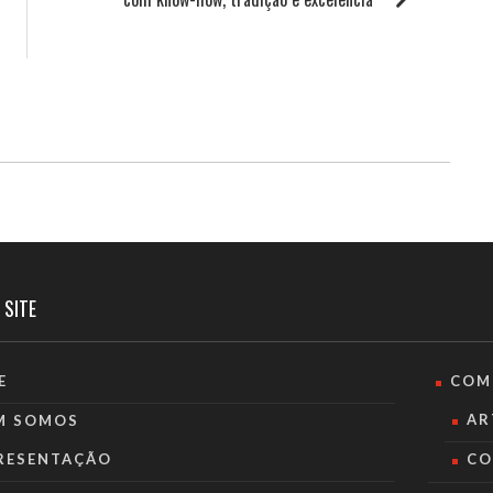
 SITE
E
COM
AR
M SOMOS
RESENTAÇÃO
CO