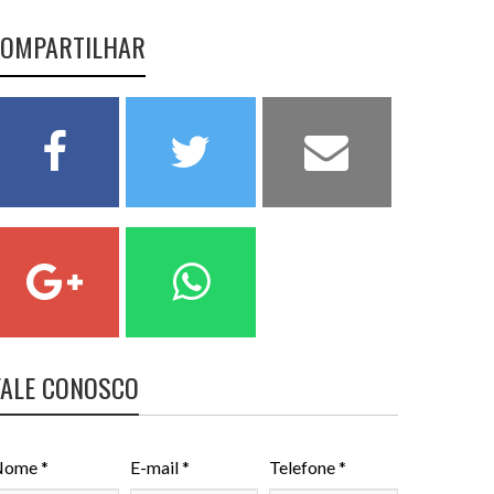
OMPARTILHAR
FALE CONOSCO
ome *
E-mail *
Telefone *