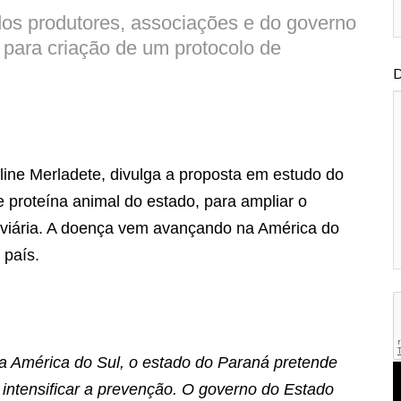
 dos produtores, associações e do governo
 para criação de um protocolo de
D
 Aline Merladete, divulga a proposta em estudo do
 proteína animal do estado, para ampliar o
 aviária. A doença vem avançando na América do
 país.
na América do Sul, o estado do Paraná pretende
 intensificar a prevenção. O governo do Estado