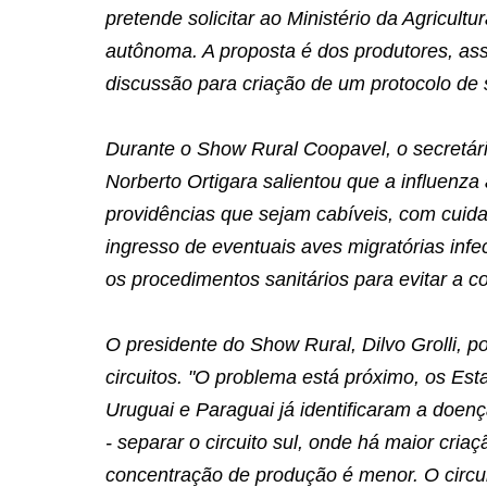
pretende solicitar ao Ministério da Agricult
autônoma. A proposta é dos produtores, as
discussão para criação de um protocolo de 
Durante o Show Rural Coopavel, o secretári
Norberto Ortigara salientou que a influenza 
providências que sejam cabíveis, com cuida
ingresso de eventuais aves migratórias infe
os procedimentos sanitários para evitar a c
O presidente do Show Rural, Dilvo Grolli, p
circuitos. "O problema está próximo, os Est
Uruguai e Paraguai já identificaram a doenç
- separar o circuito sul, onde há maior cria
concentração de produção é menor. O circui