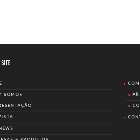
 SITE
E
COM
AR
M SOMOS
RESENTAÇÃO
CO
VISTA
CON
NEWS
RESAS & PRODUTOS