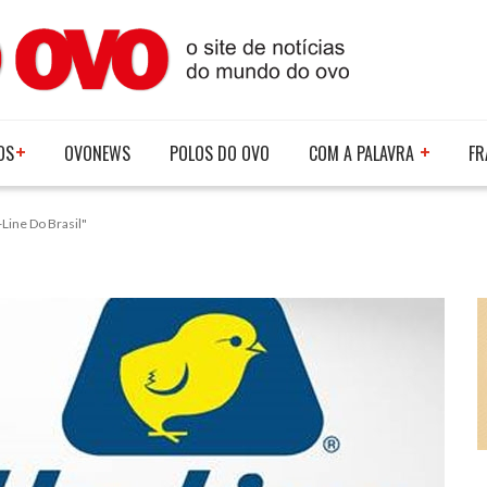
OS
OVONEWS
POLOS DO OVO
COM A PALAVRA
FR
ine Do Brasil"