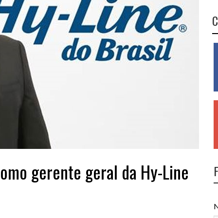
C
omo gerente geral da Hy-Line
N