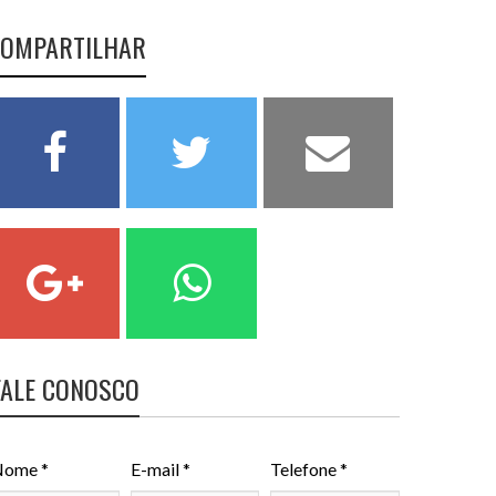
OMPARTILHAR
FALE CONOSCO
ome *
E-mail *
Telefone *