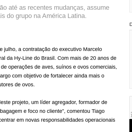
ção até as recentes mudanças, assume
is do grupo na América Latina.
D
 julho, a contratação do executivo Marcelo
ral da Hy-Line do Brasil. Com mais de 20 anos de
o de operações de aves, suínos e ovos comerciais,
rgo com objetivo de fortalecer ainda mais o
tores de ovos.
deste projeto, um líder agregador, formador de
 bagagem e foco no cliente”, comentou Tiago
centrar em novas responsabilidades operacionais