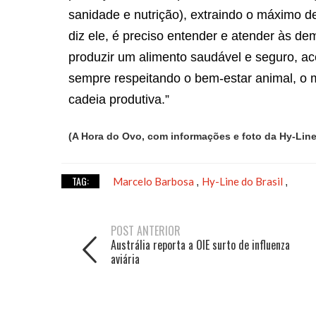
sanidade e nutrição), extraindo o máximo 
diz ele, é preciso entender e atender às d
produzir um alimento saudável e seguro, ace
sempre respeitando o bem-estar animal, o m
cadeia produtiva.”
(A Hora do Ovo, com informações e foto da Hy-Line
TAG:
Marcelo Barbosa
Hy-Line do Brasil
,
,
POST ANTERIOR
Austrália reporta a OIE surto de influenza
aviária