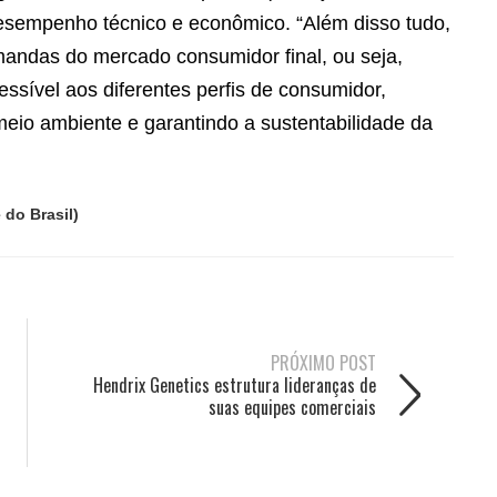
desempenho técnico e econômico. “Além disso tudo,
emandas do mercado consumidor final, ou seja,
ssível aos diferentes perfis de consumidor,
eio ambiente e garantindo a sustentabilidade da
 do Brasil)
PRÓXIMO POST
Hendrix Genetics estrutura lideranças de
suas equipes comerciais