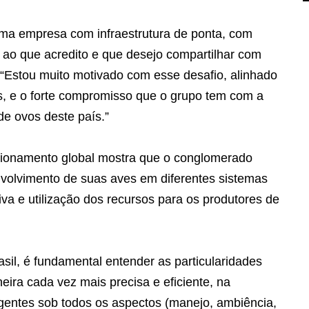
ma empresa com infraestrutura de ponta, com
 ao que acredito e que desejo compartilhar com
. “Estou muito motivado com esse desafio, alinhado
s, e o forte compromisso que o grupo tem com a
de ovos deste país.”
ionamento global mostra que o conglomerado
nvolvimento de suas aves em diferentes sistemas
va e utilização dos recursos para os produtores de
sil, é fundamental entender as particularidades
ira cada vez mais precisa e eficiente, na
gentes sob todos os aspectos (manejo, ambiência,