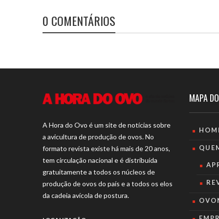
0 COMENTÁRIOS
MAPA DO
A Hora do Ovo é um site de notícias sobre
HOM
a avicultura de produção de ovos. No
QUE
formato revista existe há mais de 20 anos,
tem circulação nacional e é distribuída
AP
gratuitamente a todos os núcleos de
RE
produção de ovos do país e a todos os elos
da cadeia avícola de postura.
OVO
EMP