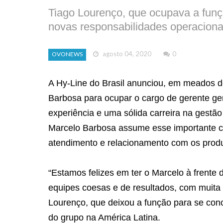
Tiago Lourenço, que ocupava a fun
novas responsabilidades operaciona
agosto 04, 2020
0
OVONEWS
A Hy-Line do Brasil anunciou, em meados de
Barbosa para ocupar o cargo de gerente ge
experiência e uma sólida carreira na gestã
Marcelo Barbosa assume esse importante ca
atendimento e relacionamento com os produ
“Estamos felizes em ter o Marcelo à frente 
equipes coesas e de resultados, com muita
Lourenço, que deixou a função para se con
do grupo na América Latina.