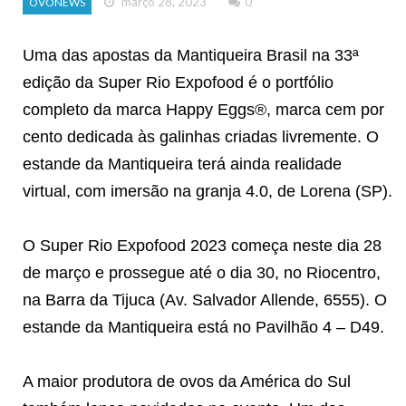
março 28, 2023
0
OVONEWS
Uma das apostas da Mantiqueira Brasil na 33ª
edição da Super Rio Expofood é o portfólio
completo da marca Happy Eggs®, marca cem por
cento dedicada às galinhas criadas livremente. O
estande da Mantiqueira terá ainda realidade
virtual, com imersão na granja 4.0, de Lorena (SP).
O Super Rio Expofood 2023 começa neste dia 28
de março e prossegue até o dia 30, no Riocentro,
na Barra da Tijuca (Av. Salvador Allende, 6555). O
estande da Mantiqueira está no Pavilhão 4 – D49.
A maior produtora de ovos da América do Sul