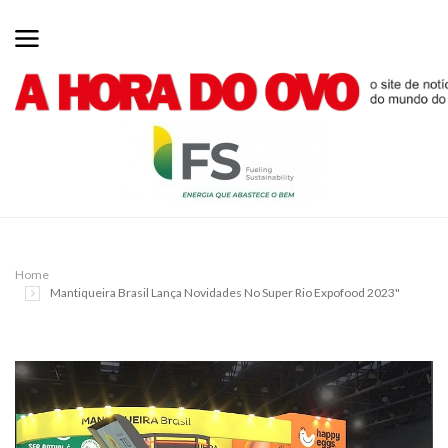
Home
Mantiqueira Brasil Lança Novidades No Super Rio Expofood 2023"