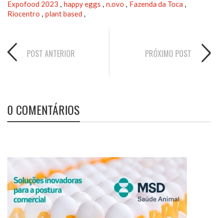
Expofood 2023
happy eggs
n.ovo
Fazenda da Toca
,
,
,
,
Riocentro
plant based
,
,
POST ANTERIOR
PRÓXIMO POST
0 COMENTÁRIOS