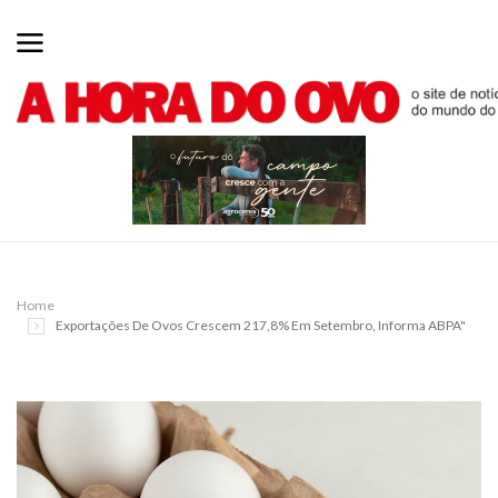
Home
Exportações De Ovos Crescem 217,8% Em Setembro, Informa ABPA"