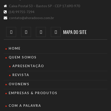
Caixa Postal 53 – Bastos SP - CEP 17.690-970
(14) 99755-7294
contato@ahoradoovo.com.br
MAPA DO SITE
HOME
QUEM SOMOS
APRESENTAÇÃO
REVISTA
OVONEWS
EMPRESAS & PRODUTOS
COM A PALAVRA