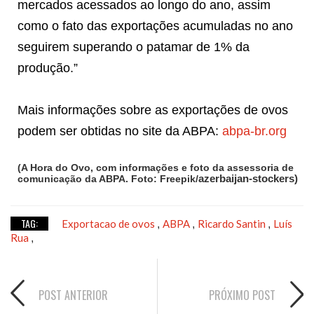
mercados acessados ao longo do ano, assim
como o fato das exportações acumuladas no ano
seguirem superando o patamar de 1% da
produção.”
Mais informações sobre as exportações de ovos
podem ser obtidas no site da ABPA:
abpa-br.org
(A Hora do Ovo, com informações e foto da assessoria de
comunicação da ABPA. Foto: Freepik/
azerbaijan-stockers)
TAG:
Exportacao de ovos
ABPA
Ricardo Santin
Luís
,
,
,
Rua
,
POST ANTERIOR
PRÓXIMO POST