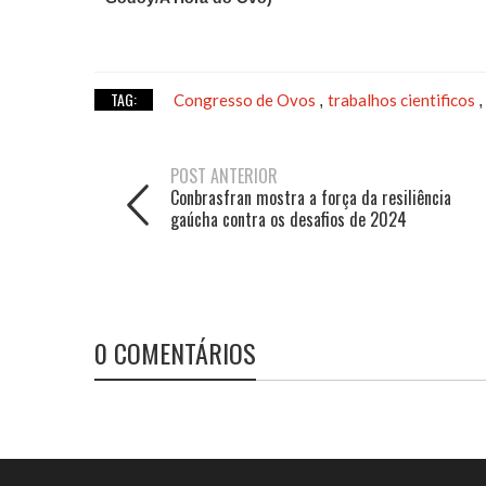
TAG:
Congresso de Ovos
trabalhos cientificos
,
POST ANTERIOR
Conbrasfran mostra a força da resiliência
gaúcha contra os desafios de 2024
0 COMENTÁRIOS