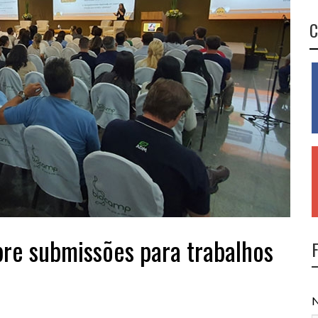
C
re submissões para trabalhos
N