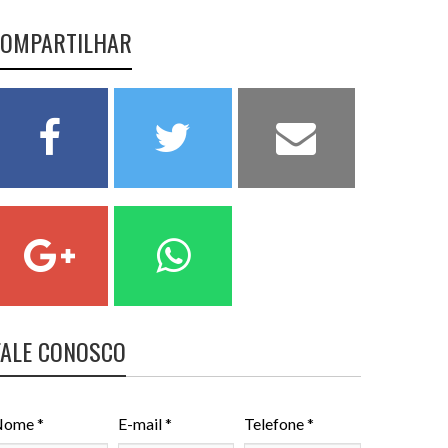
OMPARTILHAR
FALE CONOSCO
ome *
E-mail *
Telefone *