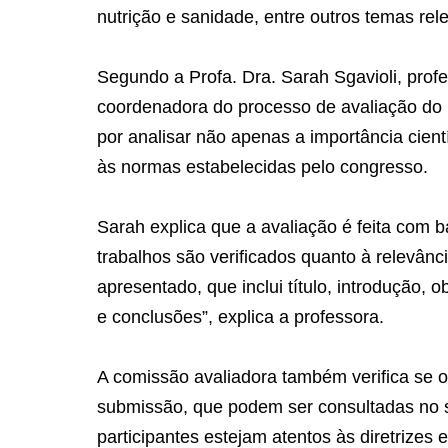
nutrição e sanidade, entre outros temas rel
Segundo a Profa. Dra. Sarah Sgavioli, profes
coordenadora do processo de avaliação do
por analisar não apenas a importância cien
às normas estabelecidas pelo congresso.
Sarah explica que a avaliação é feita com ba
trabalhos são verificados quanto à relevân
apresentado, que inclui título, introdução, 
e conclusões”, explica a professora.
A comissão avaliadora também verifica se 
submissão, que podem ser consultadas no si
participantes estejam atentos às diretrizes