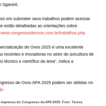
h Sgavioli.
ados em submeter seus trabalhos podem acessar
de estão detalhadas as orientações sobre
:
www.congressodeovos.com.br/trabalhos.php
ercialização de Ovos 2025 é uma excelente
s recentes e inovadoras no setor de avicultura de
 técnico e científico da área”, indica a
ongresso de Ovos APA 2025 podem ser obtidas no
br
 imprensa do Congresso da APA 2025. Foto: Teresa