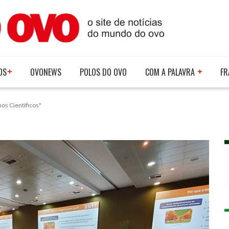
OS
OVONEWS
POLOS DO OVO
COM A PALAVRA
FR
os Científicos"