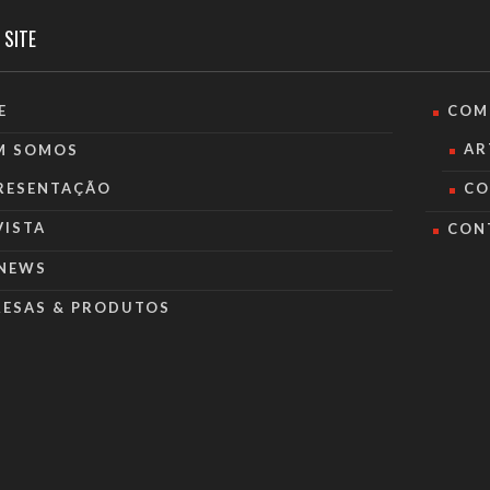
 SITE
E
COM
AR
M SOMOS
RESENTAÇÃO
CO
VISTA
CON
NEWS
RESAS & PRODUTOS