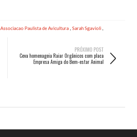
Associacao Paulista de Avicultura
Sarah Sgavioli
,
,
,
PRÓXIMO POST
Ceva homenageia Raiar Orgânicos com placa
Empresa Amiga do Bem-estar Animal