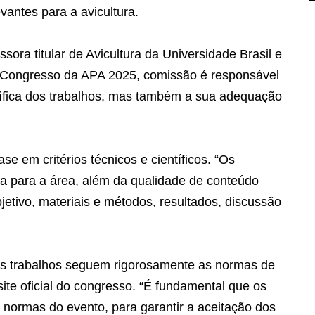
evantes para a avicultura.
sora titular de Avicultura da Universidade Brasil e
 Congresso da APA 2025, comissão é responsável
tífica dos trabalhos, mas também a sua adequação
se em critérios técnicos e científicos. “Os
cia para a área, além da qualidade de conteúdo
objetivo, materiais e métodos, resultados, discussão
os trabalhos seguem rigorosamente as normas de
te oficial do congresso. “É fundamental que os
 e normas do evento, para garantir a aceitação dos