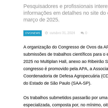
Pesquisadores e profissionais inte
informações em detalhes no site do 
março de 2025.
outubro 31, 2024
0
OVONEWS
A organização do Congresso de Ovos da AP
submissões de trabalhos científicos para o
2025 no Multiplan Hall, anexo ao Ribeirão S
congresso é promovido pela APA, a Associa
Coordenadoria de Defesa Agropecuária (CDA
do Estado de São Paulo (SAA-SP).
Os trabalhos submetidos passarão por uma 
especializada, composta por, no mínimo, oit