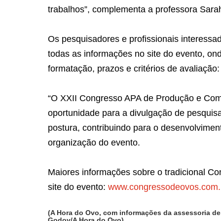
trabalhos”, complementa a professora Sara
Os pesquisadores e profissionais interess
todas as informações no site do evento, on
formatação, prazos e critérios de avaliação
“O XXII Congresso APA de Produção e Com
oportunidade para a divulgação de pesquisa
postura, contribuindo para o desenvolvimento
organização do evento.
Maiores informações sobre o tradicional C
site do evento:
www.congressodeovos.com.
(A Hora do Ovo, com informações da assessoria de
Godoy/A Hora do Ovo)