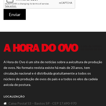
Enviar
A Hora do Ovo é um site de notícias sobre a avicultura de produção
de ovos. No formato revista existe há mais de 20 anos, tem
circulação nacional e é distribuída gratuitamente a todos os
núcleos de produção de ovos do país e a todos os elos da cadeia
avícola de postura.
LOCALIZAÇÃO
Caixa Postal 53 – Bastos SP - CEP 17.690-970