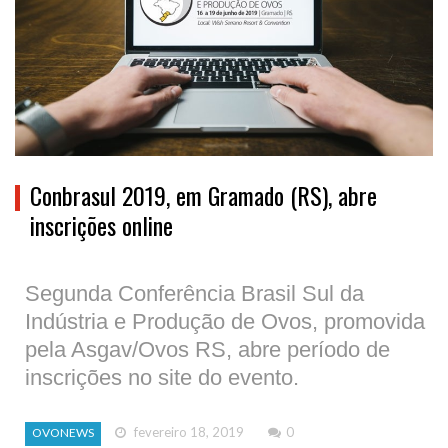
Conbrasul 2019, em Gramado (RS), abre
inscrições online
Segunda Conferência Brasil Sul da
Indústria e Produção de Ovos, promovida
pela Asgav/Ovos RS, abre período de
inscrições no site do evento.
fevereiro 18, 2019
0
OVONEWS