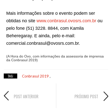
Mais informações sobre o evento podem ser
obtidas no site
www.conbrasul.ovosrs.com.br
ou
pelo fone (51) 3228. 8844, com Kamila
Beheregaray. E ainda, pelo e-mail:
comercial.conbrasul@ovosrs.com.br.
(A Hora do Ovo, com informações da assessoria de imprensa
da Conbrasul 2019)
TAG:
Conbrasul 2019
,
POST ANTERIOR
PRÓXIMO POST