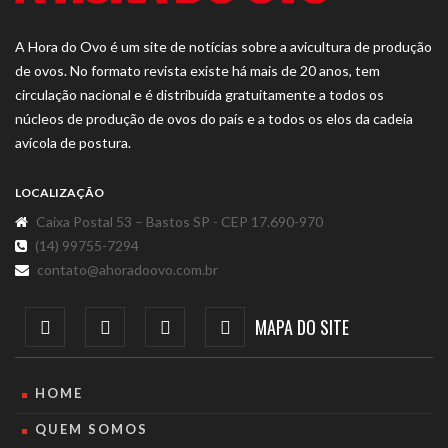
A Hora do Ovo é um site de notícias sobre a avicultura de produção
de ovos. No formato revista existe há mais de 20 anos, tem
circulação nacional e é distribuída gratuitamente a todos os
núcleos de produção de ovos do país e a todos os elos da cadeia
avícola de postura.
LOCALIZAÇÃO
Caixa Postal 53 – Bastos SP - CEP 17.690-970
(14) 99755-7294
contato@ahoradoovo.com.br
MAPA DO SITE
HOME
QUEM SOMOS