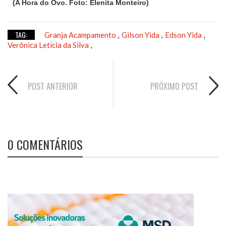
(A Hora do Ovo. Foto: Elenita Monteiro)
TAG:
Granja Acampamento
Gilson Yida
Edson Yida
,
,
,
Verônica Letícia da Silva
,
POST ANTERIOR
PRÓXIMO POST
0 COMENTÁRIOS