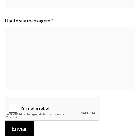
Digite sua mensagem *
Enviar