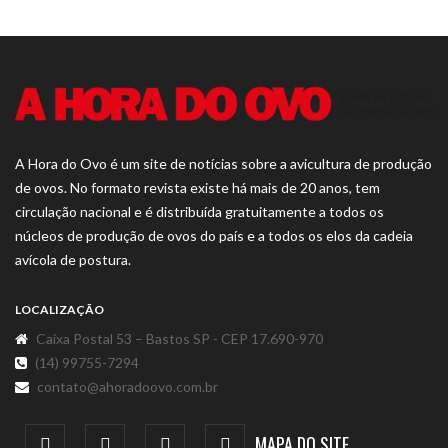
A Hora do Ovo é um site de notícias sobre a avicultura de produção
de ovos. No formato revista existe há mais de 20 anos, tem
circulação nacional e é distribuída gratuitamente a todos os
núcleos de produção de ovos do país e a todos os elos da cadeia
avícola de postura.
LOCALIZAÇÃO
Caixa Postal 53 – Bastos SP - CEP 17.690-970
(14) 99755-7294
contato@ahoradoovo.com.br
MAPA DO SITE