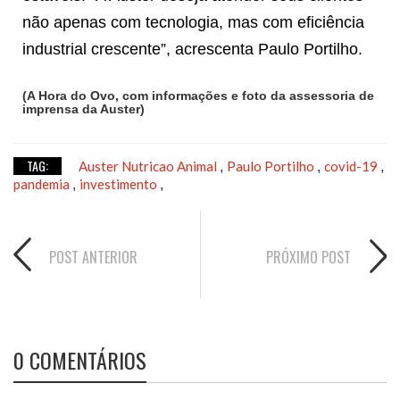
não apenas com tecnologia, mas com eficiência
industrial crescente”, acrescenta Paulo Portilho.
(A Hora do Ovo, com informações e foto da assessoria de
imprensa da Auster)
TAG:
Auster Nutricao Animal
Paulo Portilho
covid-19
,
,
,
pandemia
investimento
,
,
POST ANTERIOR
PRÓXIMO POST
0 COMENTÁRIOS