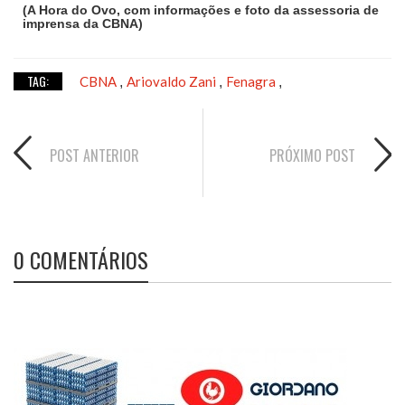
(A Hora do Ovo, com informações e foto da assessoria de
imprensa da CBNA)
TAG:
CBNA
Ariovaldo Zani
Fenagra
,
,
,
POST ANTERIOR
PRÓXIMO POST
0 COMENTÁRIOS