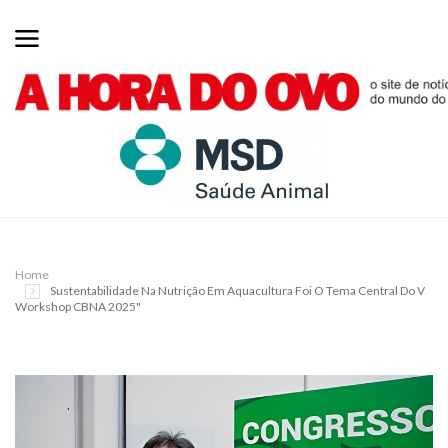
Home
Sustentabilidade Na Nutrição Em Aquacultura Foi O Tema Central Do V
Workshop CBNA 2025"