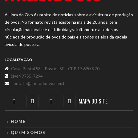
A Hora do Ovo é um site de notícias sobre a avicultura de produção
de ovos. No formato revista existe há mais de 20 anos, tem
circulação nacional e é distribuída gratuitamente a todos os
núcleos de produção de ovos do país e a todos os elos da cadeia
avícola de postura.
LOCALIZAÇÃO
Caixa Postal 53 – Bastos SP - CEP 17.690-970
(14) 99755-7294
contato@ahoradoovo.com.br
MAPA DO SITE
HOME
QUEM SOMOS