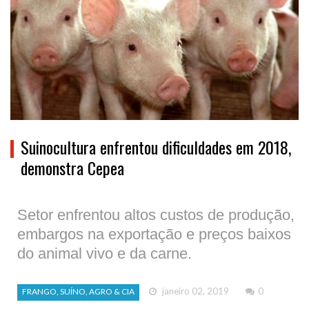
Suinocultura enfrentou dificuldades em 2018,
demonstra Cepea
Setor enfrentou altos custos de produção,
embargos na exportação e preços baixos
do animal vivo e da carne.
janeiro 02, 2019
0
FRANGO, SUÍNO, AGRO & CIA