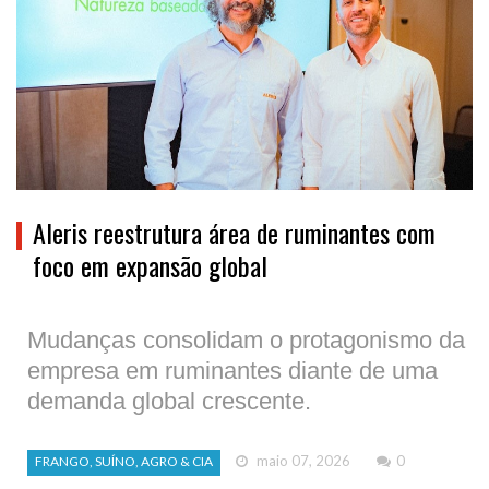
Aleris reestrutura área de ruminantes com
foco em expansão global
Mudanças consolidam o protagonismo da
empresa em ruminantes diante de uma
demanda global crescente.
maio 07, 2026
0
FRANGO, SUÍNO, AGRO & CIA