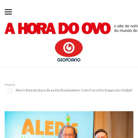
Home
Aleris Reestrutura Área De Ruminantes Com Foco Em Expansão Global"