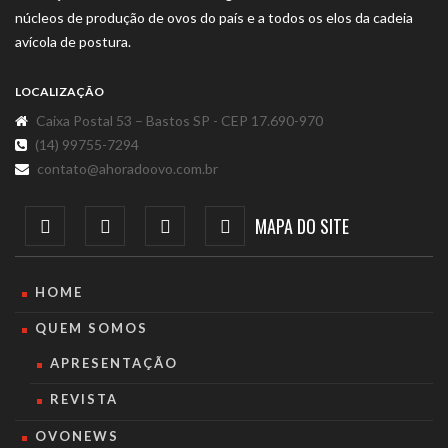
núcleos de produção de ovos do país e a todos os elos da cadeia
avícola de postura.
LOCALIZAÇÃO
Caixa Postal 53 – Bastos SP - CEP 17.690-970
(14) 99755-7294
contato@ahoradoovo.com.br
MAPA DO SITE
HOME
QUEM SOMOS
APRESENTAÇÃO
REVISTA
OVONEWS