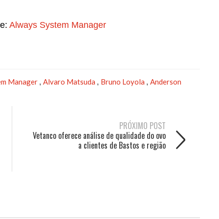
e:
Always System Manager
tem Manager
Alvaro Matsuda
Bruno Loyola
Anderson
,
,
,
PRÓXIMO POST
Vetanco oferece análise de qualidade do ovo
a clientes de Bastos e região