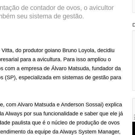
tação de contador de ovos, o avicultor
ambém seu sistema de gestão.
D
Vitta, do produtor goiano Bruno Loyola, decidiu
sarial para a avicultura. Para isso ampliou o
s com a empresa de Álvaro Matsuda, fundador da
 (SP), especializada em sistemas de gestão para
ue, com Alvaro Matsuda e Anderson Sossai) explica
a Always por sua funcionalidade e saber que ele já
idade paulista que é o núcleo de produção de ovos
o atendimento da equipe da Always System Manager,