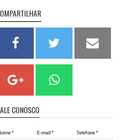
OMPARTILHAR
FALE CONOSCO
ome *
E-mail *
Telefone *