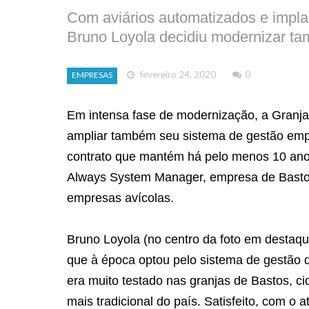
Com aviários automatizados e implan
Bruno Loyola decidiu modernizar t
fevereiro 24, 2020
0
EMPRESAS
Em intensa fase de modernização, a Granja 
ampliar também seu sistema de gestão empre
contrato que mantém há pelo menos 10 ano
Always System Manager, empresa de Bastos
empresas avícolas.
Bruno Loyola (no centro da foto em destaq
que à época optou pelo sistema de gestão d
era muito testado nas granjas de Bastos, c
mais tradicional do país. Satisfeito, com 