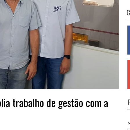
C
plia trabalho de gestão com a
N