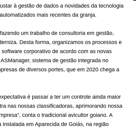
justar à gestão de dados a novidades da tecnologia
 automatizados mais recentes da granja.
fazendo um trabalho de consultoria em gestão,
erniza. Desta forma, organizamos os processos e
software corporativo de acordo com as novas
do ASManager, sistema de gestão integrada no
mpresas de diversos portes, que em 2020 chega a
xpectativa é passar a ter um controle ainda maior
ntra nas nossas classificadoras, aprimorando nossa
resa”, conta o tradicional avicultor goiano. A
á instalada em Aparecida de Goiás, na região