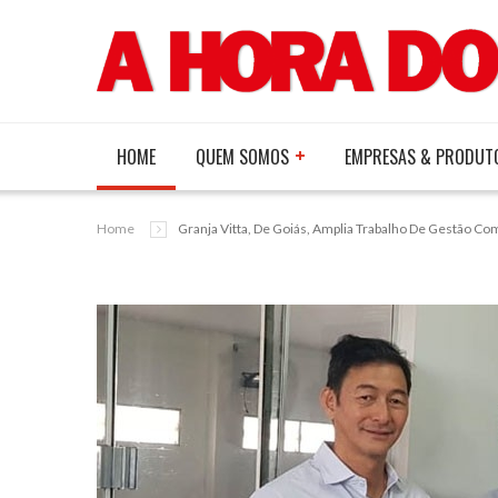
HOME
QUEM SOMOS
EMPRESAS & PRODUT
Home
Granja Vitta, De Goiás, Amplia Trabalho De Gestão C