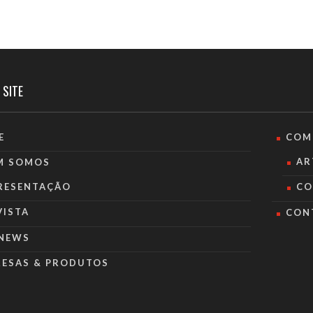
 SITE
E
COM
AR
M SOMOS
RESENTAÇÃO
CO
VISTA
CON
NEWS
RESAS & PRODUTOS