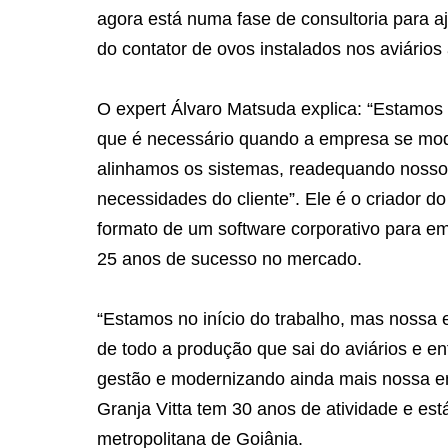
agora está numa fase de consultoria para a
do contator de ovos instalados nos aviários
O expert Álvaro Matsuda explica: “Estamos 
que é necessário quando a empresa se mod
alinhamos os sistemas, readequando nosso 
necessidades do cliente”. Ele é o criador 
formato de um software corporativo para e
25 anos de sucesso no mercado.
“Estamos no início do trabalho, mas nossa e
de todo a produção que sai do aviários e e
gestão e modernizando ainda mais nossa emp
Granja Vitta tem 30 anos de atividade e est
metropolitana de Goiânia.