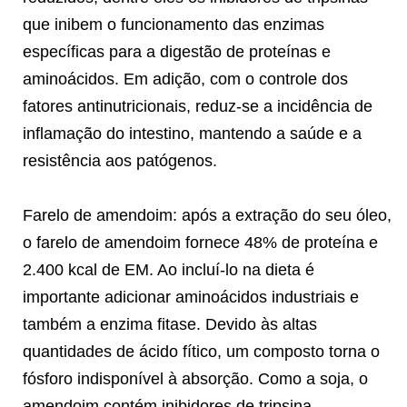
que inibem o funcionamento das enzimas
específicas para a digestão de proteínas e
aminoácidos. Em adição, com o controle dos
fatores antinutricionais, reduz-se a incidência de
inflamação do intestino, mantendo a saúde e a
resistência aos patógenos.
Farelo de amendoim: após a extração do seu óleo,
o farelo de amendoim fornece 48% de proteína e
2.400 kcal de EM. Ao incluí-lo na dieta é
importante adicionar aminoácidos industriais e
também a enzima fitase. Devido às altas
quantidades de ácido fítico, um composto torna o
fósforo indisponível à absorção. Como a soja, o
amendoim contém inibidores de tripsina,