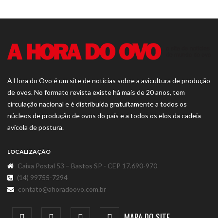
A Hora do Ovo é um site de notícias sobre a avicultura de produção
de ovos. No formato revista existe há mais de 20 anos, tem
circulação nacional e é distribuída gratuitamente a todos os
núcleos de produção de ovos do país e a todos os elos da cadeia
avícola de postura.
LOCALIZAÇÃO
Caixa Postal 53 – Bastos SP - CEP 17.690-970
(14) 99755-7294
contato@ahoradoovo.com.br
MAPA DO SITE