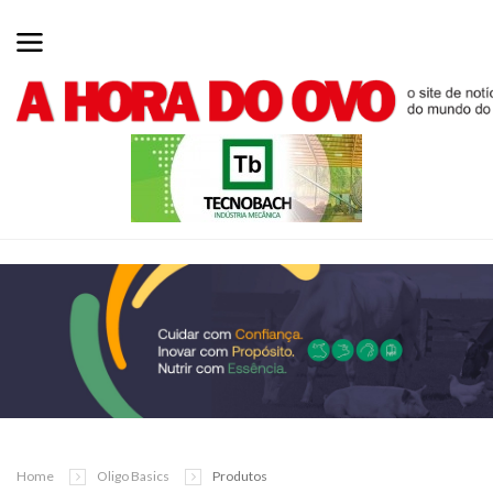
Home
Oligo Basics
Produtos