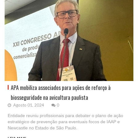
APA mobiliza associados para ações de reforço à
biosseguridade na avicultura paulista
Agosto 01, 2024
0
Entidade reuniu profissionais para debater o plano de ação
estratégico de prevenção para eventuais focos de IAAP e
Newcastle no Estado de São Paulo.