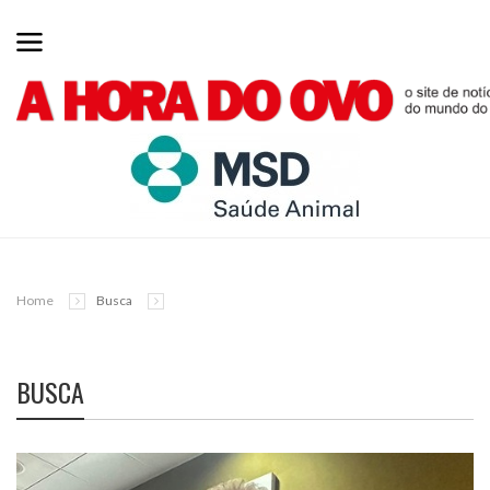
Home
Busca
BUSCA