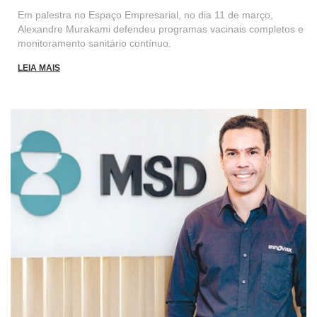
Em palestra no Espaço Empresarial, no dia 11 de março,
Alexandre Murakami defendeu programas vacinais completos e
monitoramento sanitário contínuo.
LEIA MAIS