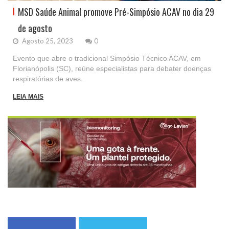
MSD Saúde Animal promove Pré-Simpósio ACAV no dia 29
de agosto
Agosto 25, 2023
0
Evento que abre o tradicional Simpósio Técnico ACAV, em
Florianópolis (SC), reúne especialistas para debater doenças
respiratórias de aves.
LEIA MAIS