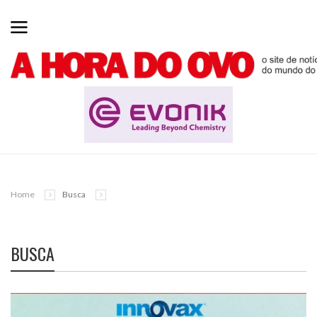
Home
Busca
BUSCA