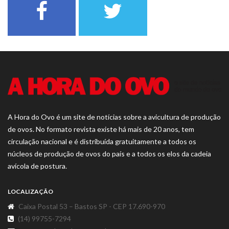
A Hora do Ovo é um site de notícias sobre a avicultura de produção
de ovos. No formato revista existe há mais de 20 anos, tem
circulação nacional e é distribuída gratuitamente a todos os
núcleos de produção de ovos do país e a todos os elos da cadeia
avícola de postura.
LOCALIZAÇÃO
Caixa Postal 53 – Bastos SP - CEP 17.690-970
(14) 99755-7294