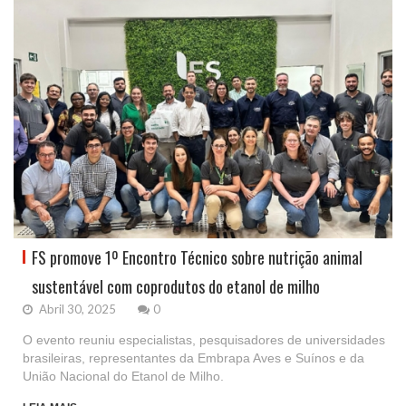
FS promove 1º Encontro Técnico sobre nutrição animal
sustentável com coprodutos do etanol de milho
Abril 30, 2025
0
O evento reuniu especialistas, pesquisadores de universidades
brasileiras, representantes da Embrapa Aves e Suínos e da
União Nacional do Etanol de Milho.