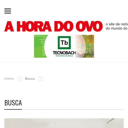
Home
Busca
BUSCA