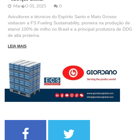
Mar�o 05, 2025
0
Avicultores e técnicos do Espírito Santo e Mato Grosso
visitaram a FS Fueling Sustainability, pioneira na produção de
etanol 100% de milho no Brasil e a principal produtora de DDG
de alta proteína.
LEIA MAIS