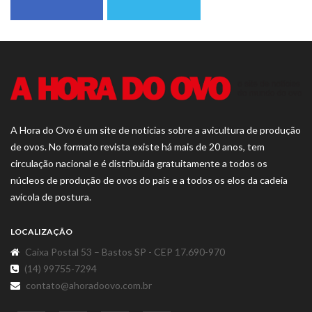
A Hora do Ovo é um site de notícias sobre a avicultura de produção
de ovos. No formato revista existe há mais de 20 anos, tem
circulação nacional e é distribuída gratuitamente a todos os
núcleos de produção de ovos do país e a todos os elos da cadeia
avícola de postura.
LOCALIZAÇÃO
Caixa Postal 53 – Bastos SP - CEP 17.690-970
(14) 99755-7294
contato@ahoradoovo.com.br