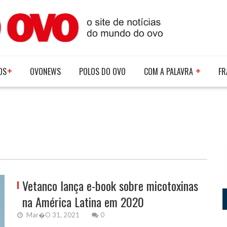
OS
OVONEWS
POLOS DO OVO
COM A PALAVRA
FR
Vetanco lança e-book sobre micotoxinas
na América Latina em 2020
Mar�o 31, 2021
0