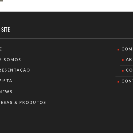
 SITE
E
COM
AR
M SOMOS
RESENTAÇÃO
CO
VISTA
CON
NEWS
RESAS & PRODUTOS