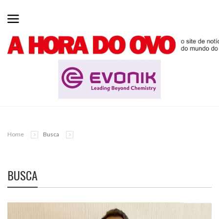
Home
Busca
BUSCA