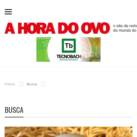
Home
Busca
BUSCA