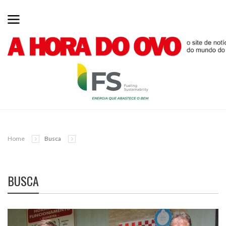
Home
Busca
BUSCA