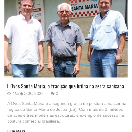
Ovos Santa Maria, a tradição que brilha na serra capixaba
Mar�o 30, 2022
0
A Ovos Santa Maria é a segunda granja de postura a nascer na
região de Santa Maria de Jetibá (ES). Com mais de 2 milhões
de aves e três modernas estruturas, é exemplo de sucesso na
postura comercial brasileira.
LEIA MAIS