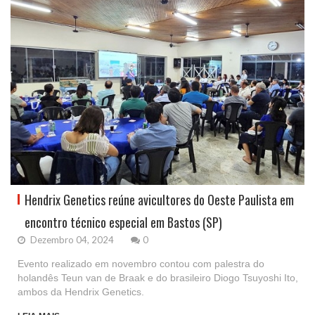
Hendrix Genetics reúne avicultores do Oeste Paulista em
encontro técnico especial em Bastos (SP)
Dezembro 04, 2024
0
Evento realizado em novembro contou com palestra do
holandês Teun van de Braak e do brasileiro Diogo Tsuyoshi Ito,
ambos da Hendrix Genetics.