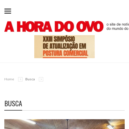
Home
Busca
BUSCA