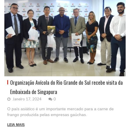
Organização Avícola do Rio Grande do Sul recebe visita da
Embaixada de Singapura
Janeiro 17, 2024
0
O país asiático é um importante mercado para a carne de
frango produzida pelas empresas gaúchas.
LEIA MAIS