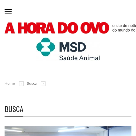
Home
Busca
BUSCA