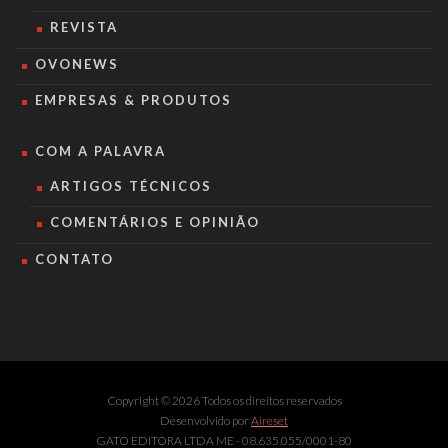
REVISTA
OVONEWS
EMPRESAS & PRODUTOS
COM A PALAVRA
ARTIGOS TÉCNICOS
COMENTÁRIOS E OPINIÃO
CONTATO
Copyright © 2026 Todos os direitos reservados
Desenvolvido por
Aireset
GATO EDITORA LTDA ME - 08.635.055/0001-80