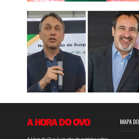
MAPA DO
A Hora do Ovo é um site de notícias sobre