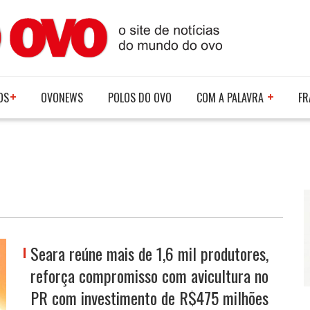
OS
OVONEWS
POLOS DO OVO
COM A PALAVRA
FR
Seara reúne mais de 1,6 mil produtores,
reforça compromisso com avicultura no
PR com investimento de R$475 milhões