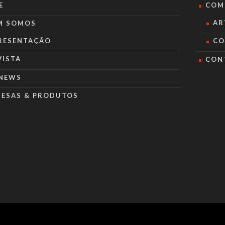
E
COM
AR
M SOMOS
RESENTAÇÃO
CO
VISTA
CON
NEWS
RESAS & PRODUTOS