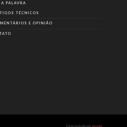
 A PALAVRA
TIGOS TÉCNICOS
MENTÁRIOS E OPINIÃO
TATO
Desenvolvido por
Aireset