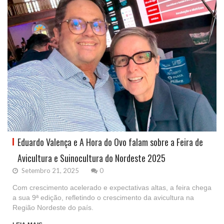
Eduardo Valença e A Hora do Ovo falam sobre a Feira de
Avicultura e Suinocultura do Nordeste 2025
Setembro 21, 2025
0
Com crescimento acelerado e expectativas altas, a feira chega
a sua 9ª edição, refletindo o crescimento da avicultura na
Região Nordeste do país.