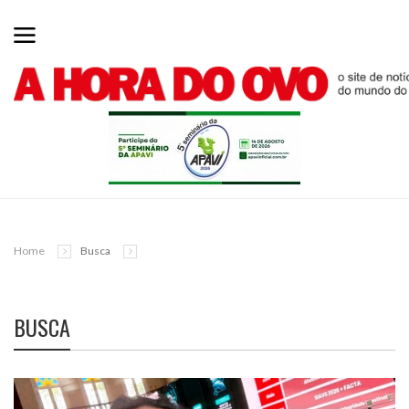
Home
Busca
BUSCA