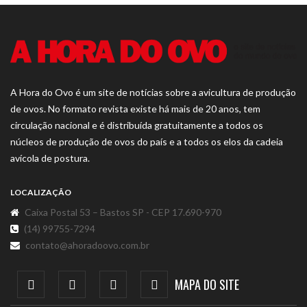
A Hora do Ovo é um site de notícias sobre a avicultura de produção
de ovos. No formato revista existe há mais de 20 anos, tem
circulação nacional e é distribuída gratuitamente a todos os
núcleos de produção de ovos do país e a todos os elos da cadeia
avícola de postura.
LOCALIZAÇÃO
Caixa Postal 53 – Bastos SP - CEP 17.690-970
(14) 99755-7294
contato@ahoradoovo.com.br
MAPA DO SITE