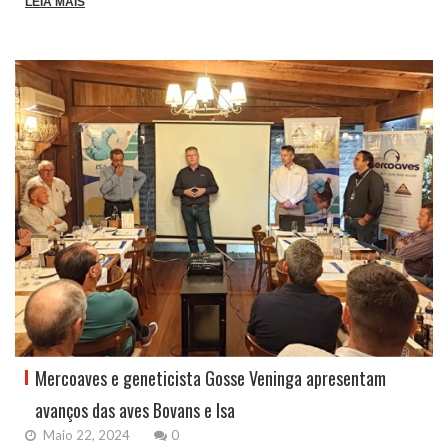
LEIA MAIS
Mercoaves e geneticista Gosse Veninga apresentam
avanços das aves Bovans e Isa
Maio 22, 2024
0