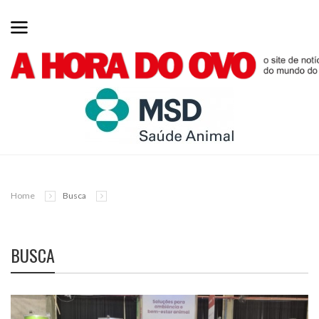
Home
Busca
BUSCA