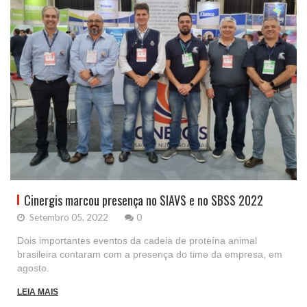
Cinergis marcou presença no SIAVS e no SBSS 2022
Setembro 05, 2022
0
Dois importantes eventos da cadeia de proteína animal
brasileira contaram com a presença do time da empresa, em
agosto.
LEIA MAIS