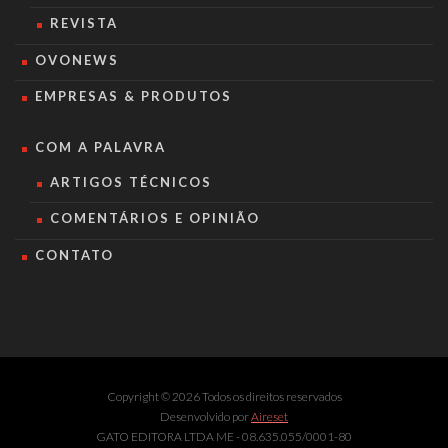
REVISTA
OVONEWS
EMPRESAS & PRODUTOS
COM A PALAVRA
ARTIGOS TÉCNICOS
COMENTÁRIOS E OPINIÃO
CONTATO
Copyright © 2026 Todos os direitos reservados
Desenvolvido por
Aireset
GATO EDITORA LTDA ME - 08.635.055/0001-80