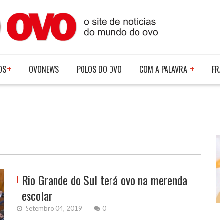
OS
OVONEWS
POLOS DO OVO
COM A PALAVRA
FR
Rio Grande do Sul terá ovo na merenda
escolar
Setembro 04, 2019
0