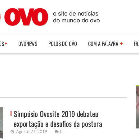
OS
OVONEWS
POLOS DO OVO
COM A PALAVRA
FR
Simpósio Ovosite 2019 debateu
exportação e desafios da postura
Agosto 27, 2019
0