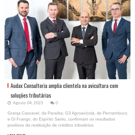
Audax Consultoria amplia clientela na avicultura com
soluções tributárias
Agosto 04, 2023
0
Granja Cascavel, da Paraíba; G3 Agroavícola, de Pernambuco;
e Oi Frango, do Espírito Santo, confirmam os resultados
positivos da restituição de créditos tributários.