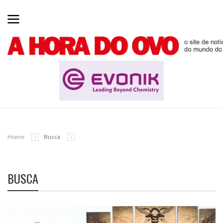
Home
Busca
BUSCA