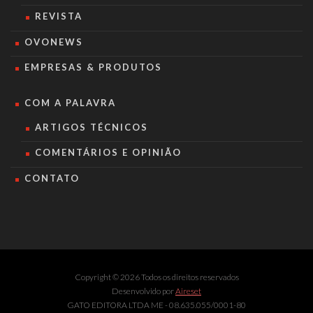
REVISTA
OVONEWS
EMPRESAS & PRODUTOS
COM A PALAVRA
ARTIGOS TÉCNICOS
COMENTÁRIOS E OPINIÃO
CONTATO
Copyright © 2026 Todos os direitos reservados
Desenvolvido por
Aireset
GATO EDITORA LTDA ME - 08.635.055/0001-80