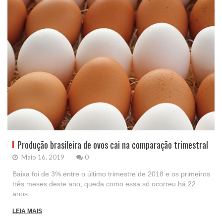
Produção brasileira de ovos cai na comparação trimestral
Maio 16, 2019
0
Baixa foi de 3% entre o último trimestre de 2018 e os primeiros
três meses deste ano; queda como essa só ocorreu há 22
anos.
LEIA MAIS