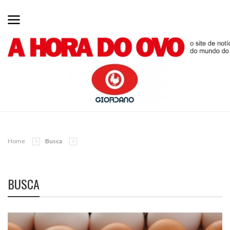
Home
Busca
BUSCA