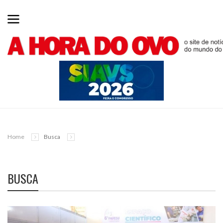
Home
Busca
BUSCA