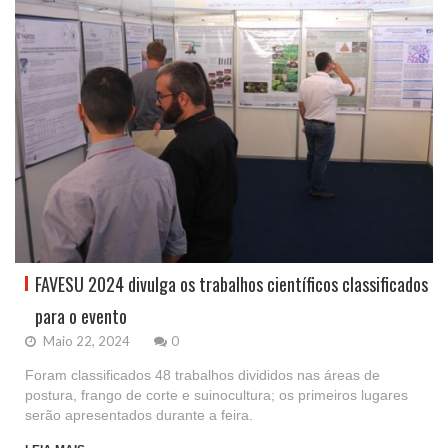
FAVESU 2024 divulga os trabalhos científicos classificados
para o evento
Maio 22, 2024
0
Foram classificados 48 trabalhos divididos nas áreas de
postura, frango de corte e suinocultura; os primeiros lugares
serão apresentados durante a feira.