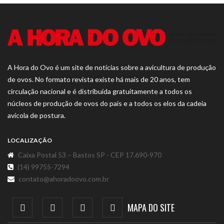
A Hora do Ovo é um site de notícias sobre a avicultura de produção
de ovos. No formato revista existe há mais de 20 anos, tem
circulação nacional e é distribuída gratuitamente a todos os
núcleos de produção de ovos do país e a todos os elos da cadeia
avícola de postura.
LOCALIZAÇÃO
Caixa Postal 53 – Bastos SP - CEP 17.690-970
(14) 99755-7294
contato@ahoradoovo.com.br
MAPA DO SITE