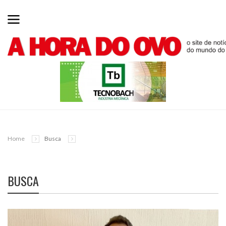
Home
Busca
BUSCA