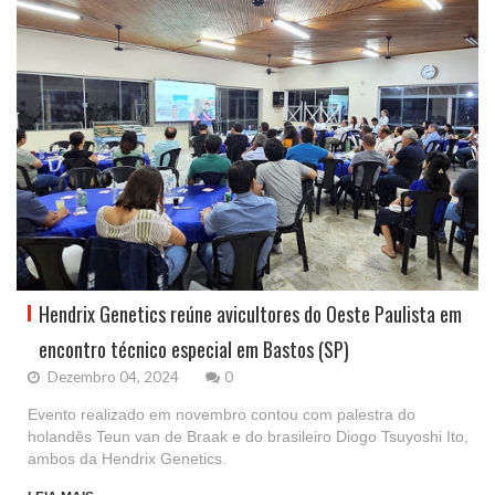
Hendrix Genetics reúne avicultores do Oeste Paulista em
encontro técnico especial em Bastos (SP)
Dezembro 04, 2024
0
Evento realizado em novembro contou com palestra do
holandês Teun van de Braak e do brasileiro Diogo Tsuyoshi Ito,
ambos da Hendrix Genetics.