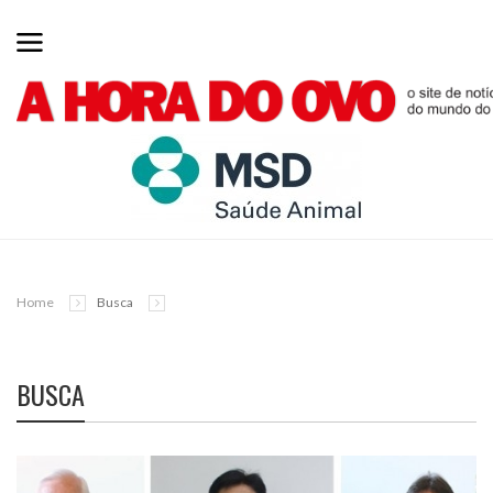
Home
Busca
BUSCA