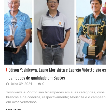
Edison Yoshikawa, Lauro Morishita e Laercio Vidotto são os
campeões de qualidade em Bastos
Julho 09, 2024
0
Yoshikawa e Vidotto são bicampeões em suas categorias, ovos
brancos e de codorna, respectivamente; Morishita é o campeão
em ovos vermelhos.