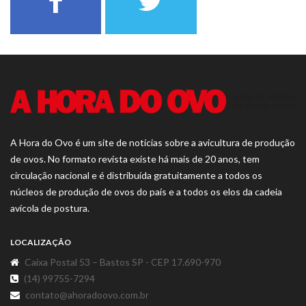
A Hora do Ovo é um site de notícias sobre a avicultura de produção
de ovos. No formato revista existe há mais de 20 anos, tem
circulação nacional e é distribuída gratuitamente a todos os
núcleos de produção de ovos do país e a todos os elos da cadeia
avícola de postura.
LOCALIZAÇÃO
Caixa Postal 53 – Bastos SP - CEP 17.690-970
(14) 99755-7294
contato@ahoradoovo.com.br