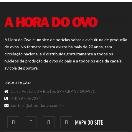
A Hora do Ovo é um site de notícias sobre a avicultura de produção
de ovos. No formato revista existe há mais de 20 anos, tem
circulação nacional e é distribuída gratuitamente a todos os
núcleos de produção de ovos do país e a todos os elos da cadeia
avícola de postura.
LOCALIZAÇÃO
Caixa Postal 53 – Bastos SP - CEP 17.690-970
(14) 99755-7294
contato@ahoradoovo.com.br
MAPA DO SITE