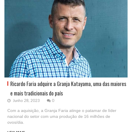
Ricardo Faria adquire a Granja Katayama, uma das maiores
e mais tradicionais do país
Junho 28, 2023
0
Com a aquisição, a Granja Faria atinge o patamar de líder
nacional do setor com uma produção de 16 milhões de
ovos/dia.