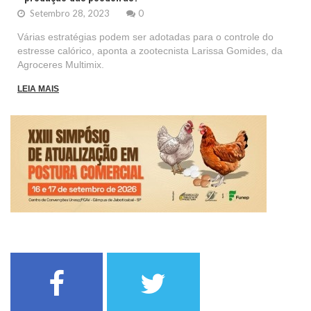
Setembro 28, 2023
0
Várias estratégias podem ser adotadas para o controle do
estresse calórico, aponta a zootecnista Larissa Gomides, da
Agroceres Multimix.
LEIA MAIS