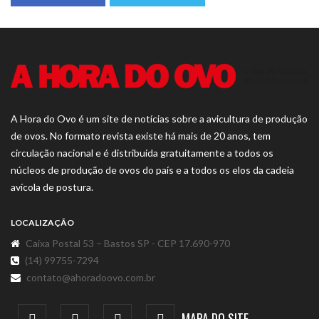
A Hora do Ovo é um site de notícias sobre a avicultura de produção
de ovos. No formato revista existe há mais de 20 anos, tem
circulação nacional e é distribuída gratuitamente a todos os
núcleos de produção de ovos do país e a todos os elos da cadeia
avícola de postura.
LOCALIZAÇÃO
Caixa Postal 53 – Bastos SP - CEP 17.690-970
(14) 99755-7294
contato@ahoradoovo.com.br
MAPA DO SITE