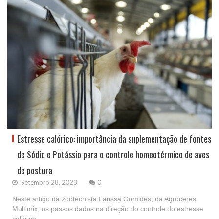
Estresse calórico: importância da suplementação de fontes
de Sódio e Potássio para o controle homeotérmico de aves
de postura
Setembro 28, 2023
0
Neste artigo da zootecnista Larissa Gomides, da Agroceres
Multimix, os passos dados na direção do controle do estresse
calórico.