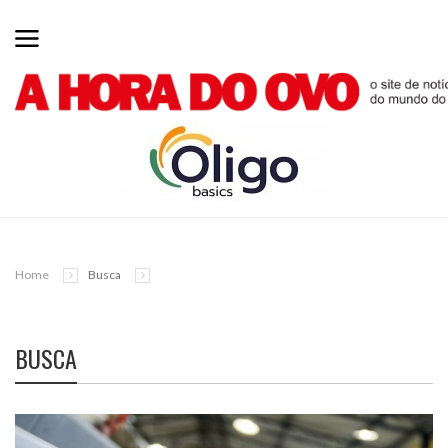
Home
Busca
BUSCA