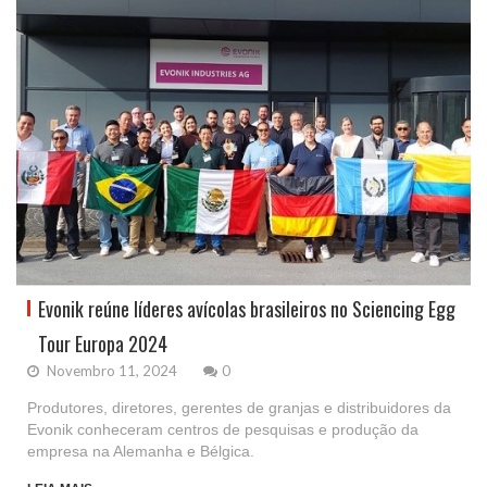
Evonik reúne líderes avícolas brasileiros no Sciencing Egg
Tour Europa 2024
Novembro 11, 2024
0
Produtores, diretores, gerentes de granjas e distribuidores da
Evonik conheceram centros de pesquisas e produção da
empresa na Alemanha e Bélgica.