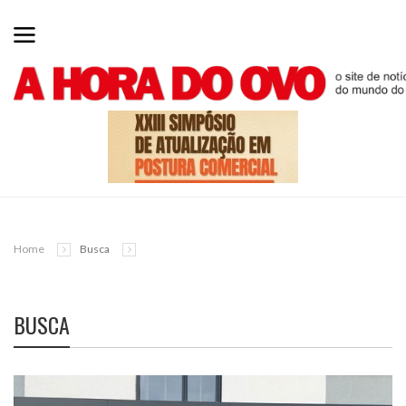
Home
Busca
BUSCA