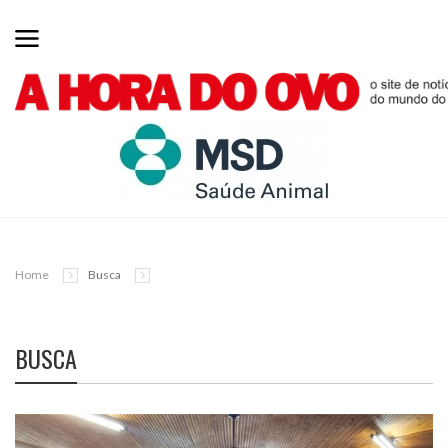
Home
Busca
BUSCA