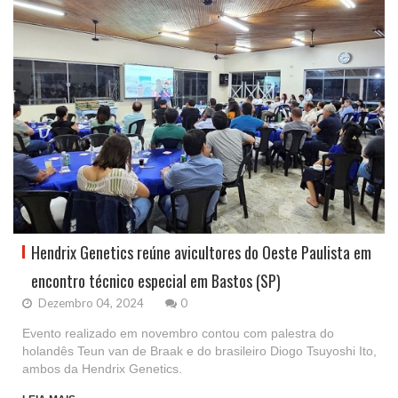
Hendrix Genetics reúne avicultores do Oeste Paulista em
encontro técnico especial em Bastos (SP)
Dezembro 04, 2024
0
Evento realizado em novembro contou com palestra do
holandês Teun van de Braak e do brasileiro Diogo Tsuyoshi Ito,
ambos da Hendrix Genetics.