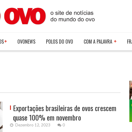
OS
OVONEWS
POLOS DO OVO
COM A PALAVRA
FR
Exportações brasileiras de ovos crescem
quase 100% em novembro
Dezembro 12, 2023
0