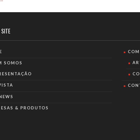
 SITE
E
COM
AR
M SOMOS
RESENTAÇÃO
CO
VISTA
CON
NEWS
RESAS & PRODUTOS