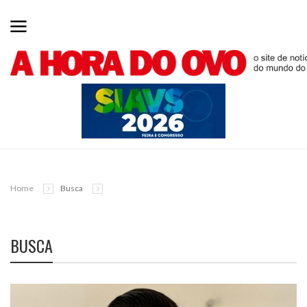
Home
Busca
BUSCA