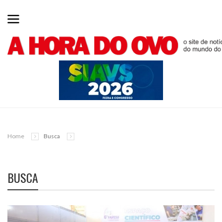
Home
Busca
BUSCA