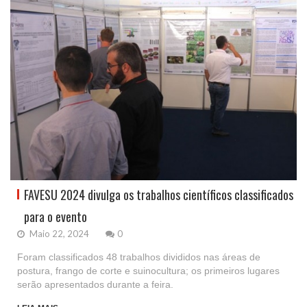
FAVESU 2024 divulga os trabalhos científicos classificados
para o evento
Maio 22, 2024
0
Foram classificados 48 trabalhos divididos nas áreas de
postura, frango de corte e suinocultura; os primeiros lugares
serão apresentados durante a feira.