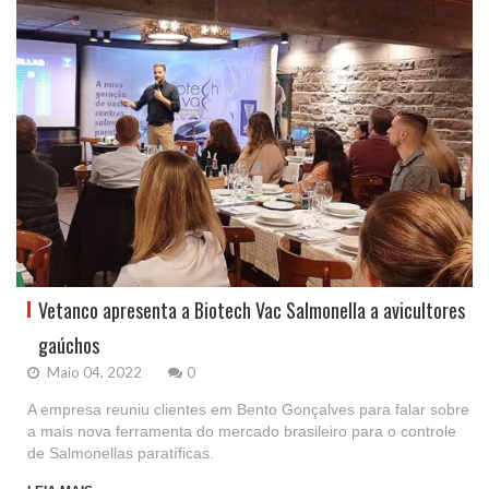
Vetanco apresenta a Biotech Vac Salmonella a avicultores
gaúchos
Maio 04, 2022
0
A empresa reuniu clientes em Bento Gonçalves para falar sobre
a mais nova ferramenta do mercado brasileiro para o controle
de Salmonellas paratíficas.