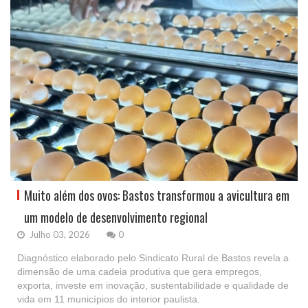
Muito além dos ovos: Bastos transformou a avicultura em
um modelo de desenvolvimento regional
Julho 03, 2026
0
Diagnóstico elaborado pelo Sindicato Rural de Bastos revela a
dimensão de uma cadeia produtiva que gera empregos,
exporta, investe em inovação, sustentabilidade e qualidade de
vida em 11 municípios do interior paulista.