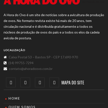
A Hora do Ovo é um site de notícias sobre a avicultura de produção
de ovos. No formato revista existe há mais de 20 anos, tem
circulação nacional e é distribuída gratuitamente a todos os
núcleos de produção de ovos do país e a todos os elos da cadeia
avícola de postura.
LOCALIZAÇÃO
Caixa Postal 53 – Bastos SP - CEP 17.690-970
(14) 99755-7294
contato@ahoradoovo.com.br
MAPA DO SITE
HOME
QUEM SOMOS