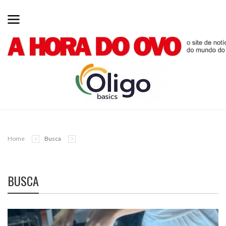
Home
Busca
BUSCA