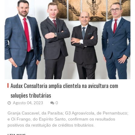
Audax Consultoria amplia clientela na avicultura com
soluções tributárias
Agosto 04, 2023
0
Granja Cascavel, da Paraíba; G3 Agroavícola, de Pernambuco;
e Oi Frango, do Espírito Santo, confirmam os resultados
positivos da restituição de créditos tributários.