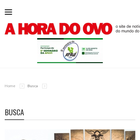
Home
Busca
BUSCA