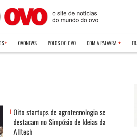
OS
OVONEWS
POLOS DO OVO
COM A PALAVRA
FR
Oito startups de agrotecnologia se
destacam no Simpósio de Ideias da
Alltech