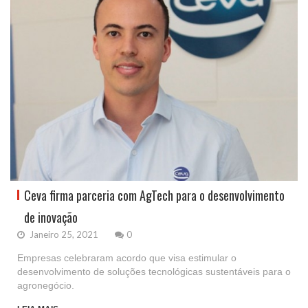
Ceva firma parceria com AgTech para o desenvolvimento
de inovação
Janeiro 25, 2021
0
Empresas celebraram acordo que visa estimular o
desenvolvimento de soluções tecnológicas sustentáveis para o
agronegócio.