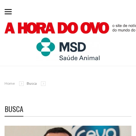
Home
Busca
BUSCA