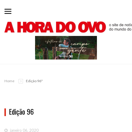
Home
Edição 96"
Edição 96
janeiro 06, 2020