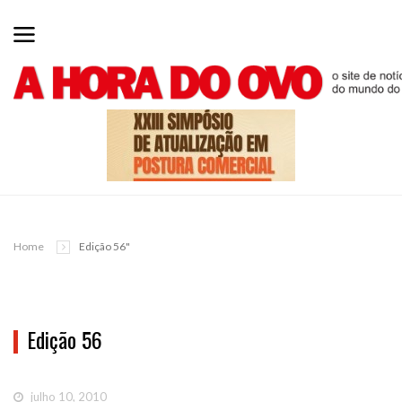
Home
Edição 56"
Edição 56
julho 10, 2010