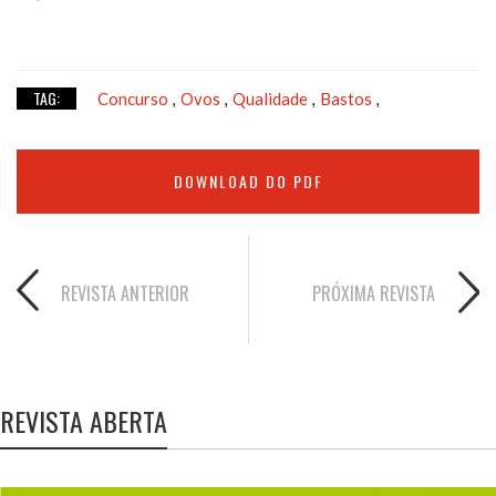
TAG:
Concurso
Ovos
Qualidade
Bastos
,
,
,
,
DOWNLOAD DO PDF
REVISTA ANTERIOR
PRÓXIMA REVISTA
REVISTA ABERTA