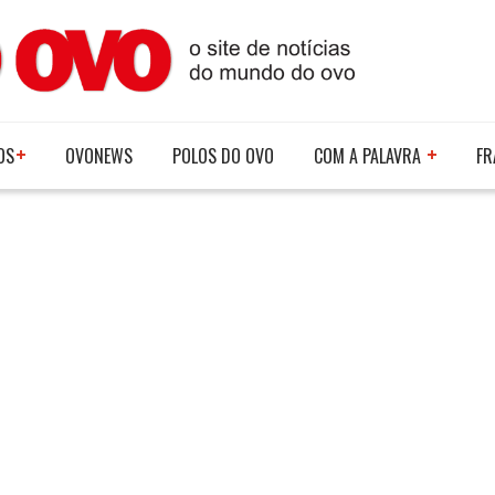
OS
OVONEWS
POLOS DO OVO
COM A PALAVRA
FR